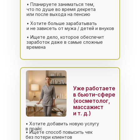
• Планируете заниматься тем,
что по душе во время декрета
или после выхода на пенсию
• Хотите больше зарабатывать
и не зависеть от мужа / детей и внуков
• Ищете дело, которое обеспечит
заработок даже в самые сложные
времена
Уже работаете
в бьюти-сфере
(косметолог,
массажист
и т. д.)
• Хотите добавить новую услугу
в прайс
• Ищете способ повысить чек
без потери клиентов