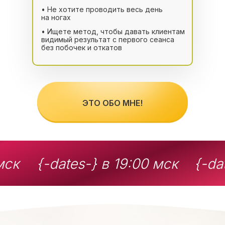
• Не хотите проводить весь день
на ногах
• Ищете метод, чтобы давать клиентам
видимый результат с первого сеанса
без побочек и откатов
ЭТО ОБО МНЕ!
мск
{-dates-} в 19:00 мск
{-da