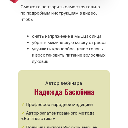
Сможете повторить самостоятельно
по подробным инструкциям в видео,
чтобы:
снять напряжение в мышцах лица
убрать мимическую маску стресса
улучшить кровообращение головы
и восстановить питание волосяных
луковиц
Автор вебинара
Надежда Басюбина
✔
Профессор народной медицины
✔
Автор запатентованного метода
«Витапластика»
✔
Получила диплом Русской высшей