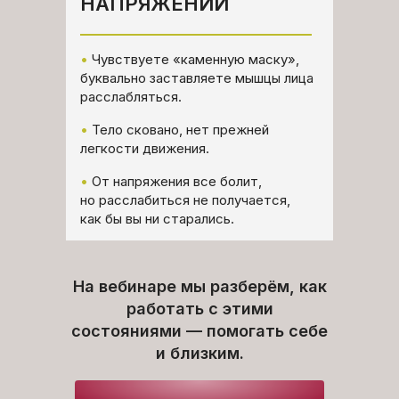
НАПРЯЖЕНИИ
•
Чувствуете «каменную маску»,
буквально заставляете мышцы лица
расслабляться.
•
Тело сковано, нет прежней
легкости движения.
•
От напряжения все болит,
но расслабиться не получается,
как бы вы ни старались.
На вебинаре мы разберём, как
работать с этими
состояниями — помогать себе
и близким.