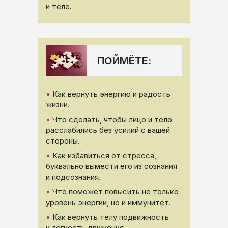
и теле.
ПОЙМЁТЕ:
•
Как вернуть энергию и радость
жизни.
•
Что сделать, чтобы лицо и тело
расслабились без усилий с вашей
стороны.
•
Как избавиться от стресса,
буквально вымести его из сознания
и подсознания.
•
Что поможет повысить не только
уровень энергии, но и иммунитет.
•
Как вернуть телу подвижность
и лёгкость движения.