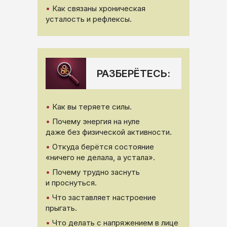
•
Как связаны хроническая
усталость и рефлексы.
РАЗБЕРЁТЕСЬ:
•
Как вы теряете силы.
•
Почему энергия на нуле
даже без физической активности.
•
Откуда берётся состояние
«ничего не делала, а устала».
•
Почему трудно заснуть
и проснуться.
•
Что заставляет настроение
прыгать.
•
Что делать с напряжением в лице