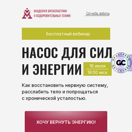
Служба заботы
Бесплатный вебинар
НАСОС ДЛЯ СИЛ
И ЭНЕРГИИ
16 июля
19:00 мск
Как восстановить нервную систему,
расслабить тело и попрощаться
с хронической усталостью.
ХОЧУ ВЕРНУТЬ ЭНЕРГИЮ!