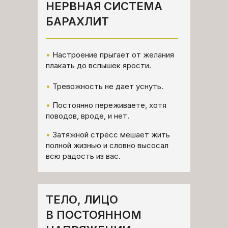
НЕРВНАЯ СИСТЕМА
БАРАХЛИТ
•
Настроение прыгает от желания
плакать до вспышек ярости.
•
Тревожность не дает уснуть.
•
Постоянно переживаете, хотя
поводов, вроде, и нет.
•
Затяжной стресс мешает жить
полной жизнью и словно высосал
всю радость из вас.
ТЕЛО, ЛИЦО
В ПОСТОЯННОМ