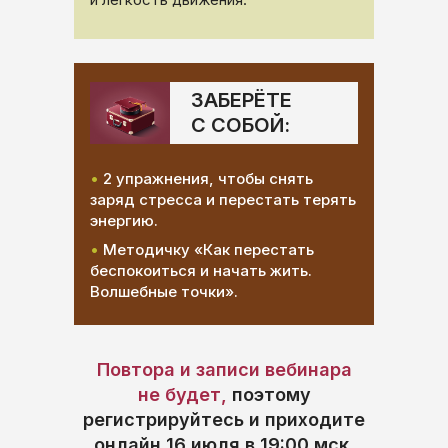
ЗАБЕРЁТЕ
С СОБОЙ:
•
2 упражнения, чтобы снять
заряд стресса и перестать терять
энергию.
•
Методичку «Как перестать
беспокоиться и начать жить.
Волшебные точки».
Повтора и записи вебинара
не будет,
поэтому
регистрируйтесь и приходите
онлайн 16 июля в 19:00 мск.