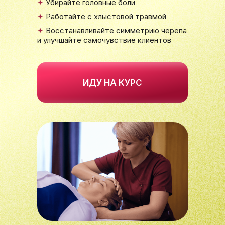
✦
Убирайте головные боли
✦
Работайте с хлыстовой травмой
✦
Восстанавливайте симметрию черепа
и улучшайте самочувствие клиентов
ИДУ НА КУРС