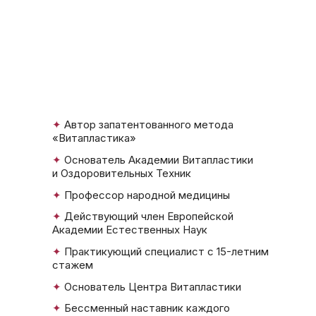
✦
Автор запатентованного метода
«Витапластика»
✦
Основатель Академии Витапластики
и Оздоровительных Техник
✦
Профессор народной медицины
✦
Действующий член Европейской
Академии Естественных Наук
✦
Практикующий специалист с 15-летним
стажем
✦
Основатель Центра Витапластики
✦
Бессменный наставник каждого