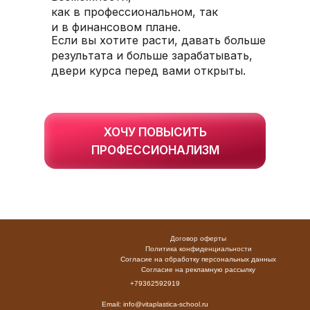
как в профессиональном, так
и в финансовом плане.
Если вы хотите расти, давать больше
результата и больше зарабатывать,
двери курса перед вами открыты.
ХОЧУ ПОВЫСИТЬ
ПРОФЕССИОНАЛИЗМ
Договор оферты
Политика конфиденциальности
Согласие на обработку персональных данных
Согласие на рекламную рассылку
+79362592919
Email:
info@vitaplastica-school.ru